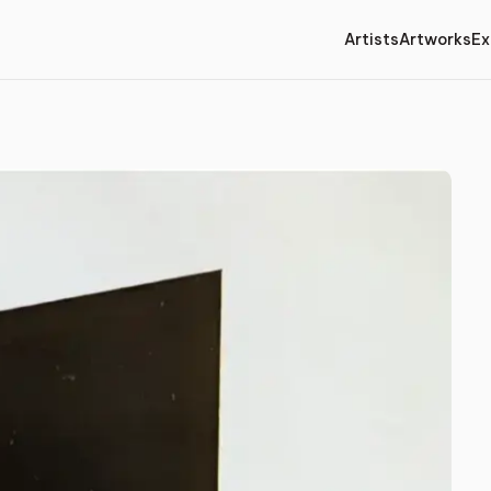
Artists
Artworks
Ex