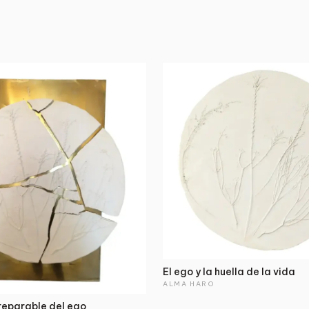
El ego y la huella de la vida
ALMA HARO
rreparable del ego