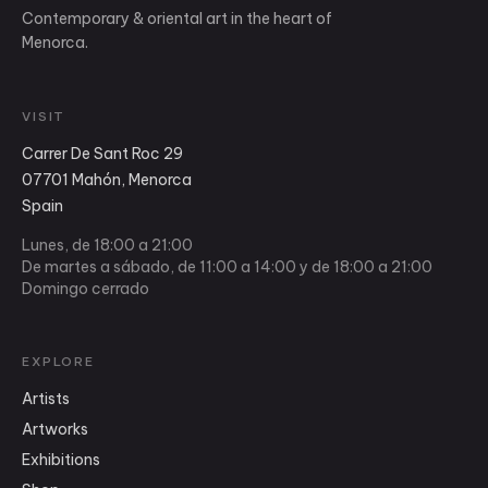
Contemporary & oriental art in the heart of
Menorca.
VISIT
Carrer De Sant Roc 29
07701 Mahón, Menorca
Spain
Lunes, de 18:00 a 21:00
De martes a sábado, de 11:00 a 14:00 y de 18:00 a 21:00
Domingo cerrado
EXPLORE
Artists
Artworks
Exhibitions