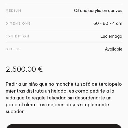
Oil and acrylic on canvas
MEDIUM
60 × 80 × 4 cm
DIMENSIONS
Luciérnaga
EXHIBITION
Available
STATUS
2.500,00 €
Pedir a un niño que no manche tu sofá de terciopelo
mientras disfruta un helado, es como pedirle a la
vida que te regale felicidad sin desordenarte un
poco el alma. Las mejores cosas simplemente
suceden.