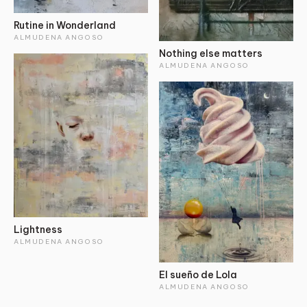
Rutine in Wonderland
ALMUDENA ANGOSO
Nothing else matters
ALMUDENA ANGOSO
Lightness
ALMUDENA ANGOSO
El sueño de Lola
ALMUDENA ANGOSO