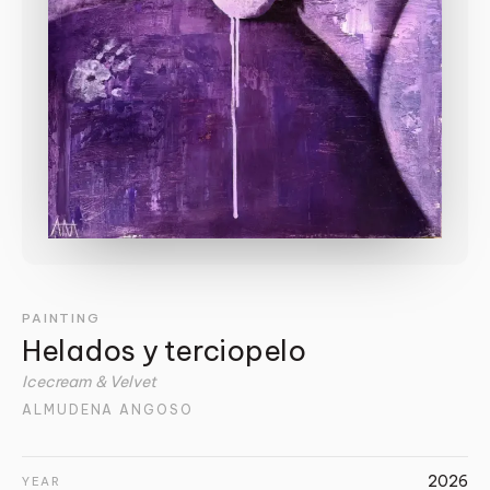
PAINTING
Helados y terciopelo
Icecream & Velvet
ALMUDENA ANGOSO
2026
YEAR